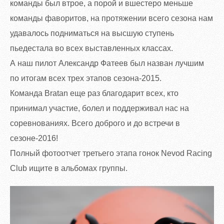
команды был втрое, а порой и вшестеро меньше
команды фаворитов, на протяжении всего сезона нам
удавалось подниматься на высшую ступень
пьедестала во всех выставленных классах.
А наш пилот Александр Фатеев был назван лучшим
по итогам всех трех этапов сезона-2015.
Команда Bratan еще раз благодарит всех, кто
принимал участие, болел и поддерживал нас на
соревнованиях. Всего доброго и до встречи в
сезоне-2016!
Полный фотоотчет третьего этапа гонок Nevod Racing
Club ищите в альбомах группы.