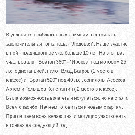
В условиях, приближённых к зимним, состоялась
заключительная гонка года - "Ледовая". Наше участие
в ней - традиционное уже больше 10 лет. На этот раз
участвовали: "Братан 380" - "Ирокез" под мотором 25
л.с. с дистанцией, пилот Влад Багров (1 место в
классе) и "Братан 520" под 40 л.с., сопилоты Асосков
Артём и Голышев Константин ( 2 место в классе).
Была возможность взлететь и искупаться, но не стали.
Всем спасибо. Начнём готовиться к новым стартам.
Приглашаем всех желающих и могущих участвовать
в гонках на следующий год
.