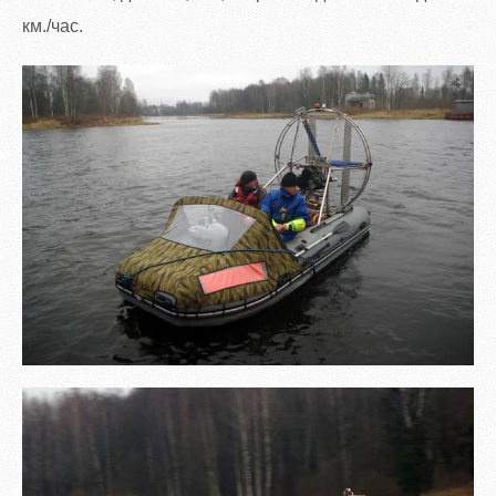
км./час.