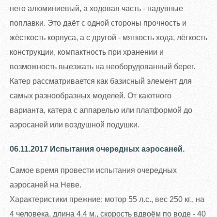
него алюминиевый, а ходовая часть - надувные
поплавки. Это даёт с одной стороны прочность и
жёсткость корпуса, а с другой - мягкость хода, лёгкость
конструкции, компактность при хранении и
возможность выезжать на необорудованный берег.
Катер рассматривается как базисный элемент для
самых разнообразных моделей. От каютного
варианта, катера с аппарелью или платформой до
аэросаней или воздушной подушки.
06.11.2017 Испытания очередных аэросаней.
Самое время провести испытания очередных
аэросаней на Неве.
Характеристики прежние: мотор 55 л.с., вес 250 кг., на
4 человека, длина 4,4 м., скорость вдвоём по воде - 40