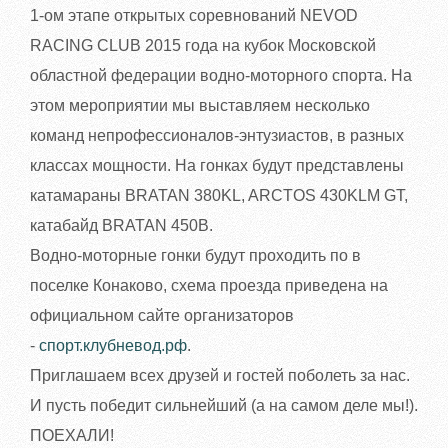
1-ом этапе открытых соревнований NEVOD
RACING CLUB 2015 года на кубок Московской
областной федерации водно-моторного спорта. На
этом мероприятии мы выставляем несколько
команд непрофессионалов-энтузиастов, в разных
классах мощности. На гонках будут представлены
катамараны BRATAN 380KL, ARCTOS 430KLM GT,
катабайд BRATAN 450B.
Водно-моторные гонки будут проходить по в
поселке Конаково, схема проезда приведена на
официальном сайте организаторов
-
спорт.клубневод.рф
.
Приглашаем всех друзей и гостей поболеть за нас.
И пусть победит сильнейший (а на самом деле мы!).
ПОЕХАЛИ!