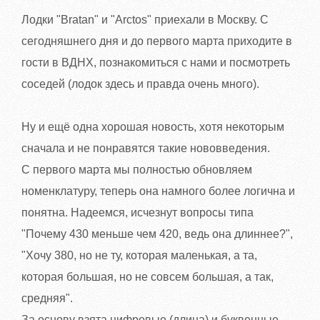
Лодки "Bratan" и "Arctos" приехали в Москву. С
сегодняшнего дня и до первого марта приходите в
гости в ВДНХ, познакомиться с нами и посмотреть
соседей (лодок здесь и правда очень много).
Ну и ещё одна хорошая новость, хотя некоторым
сначала и не понравятся такие нововведения.
C первого марта мы полностью обновляем
номенклатуру, теперь она намного более логична и
понятна. Надеемся, исчезнут вопросы типа
"Почему 430 меньше чем 420, ведь она длиннее?",
"Хочу 380, но не ту, которая маленькая, а та,
которая большая, но не совсем большая, а так,
средняя".
За основу взята цифровые (длина) и буквенные