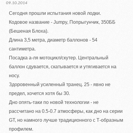
09.10.2014
Сегодня прошли испытания новой лодки.
Кодовое название - Jumpy, Попрыгунчик, 350ББ
(Бешеная Блоха).
Длина 3,5 метра, диаметр баллонов - 54
сантиметра.
Посадка а-ля мотоцикл/скутер. Центральный
баллон сдувается, скатывается и утягивается на
носу.
Здоровенный усиленный транец. 25 - явно не
предел, хочется хотя бы 30.
Дно опять-таки по новой технологии - не
рассчитано на 0.5-0.7 атмосферы, как дно на серии
GT, но намного лучше традиционного с Т-образным
профилем.