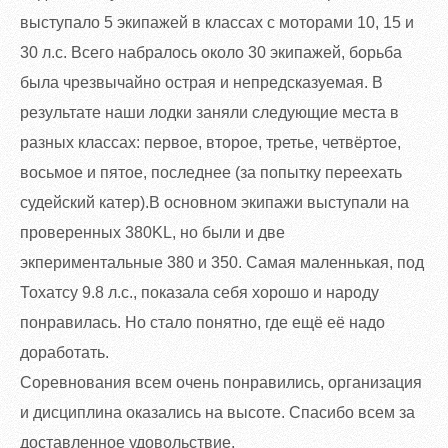
выступало 5 экипажей в классах с моторами 10, 15 и
30 л.с. Всего набралось около 30 экипажей, борьба
была чрезвычайно острая и непредсказуемая. В
результате наши лодки заняли следующие места в
разных классах: первое, второе, третье, четвёртое,
восьмое и пятое, последнее (за попытку переехать
судейский катер).В основном экипажи выступали на
проверенных 380KL, но были и две
экпериментальные 380 и 350. Самая маленнькая, под
Тохатсу 9.8 л.с., показала себя хорошо и народу
понравилась. Но стало понятно, где ещё её надо
доработать.
Соревнования всем очень понравились, организация
и дисциплина оказались на высоте. Спасибо всем за
доставленное удовольствие.