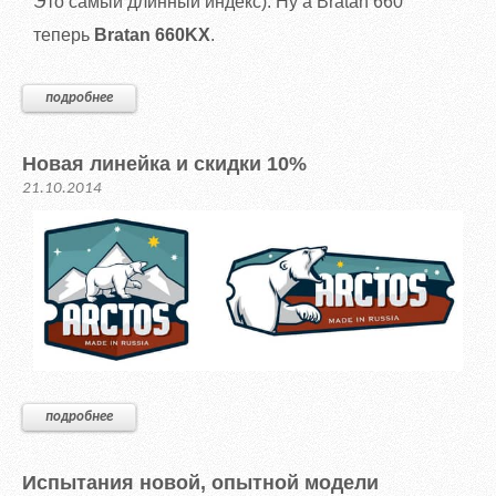
Это самый длинный индекс). Ну а Bratan 660
теперь
Bratan 660KX
.
подробнее
Новая линейка и скидки 10%
21.10.2014
подробнее
Испытания новой, опытной модели